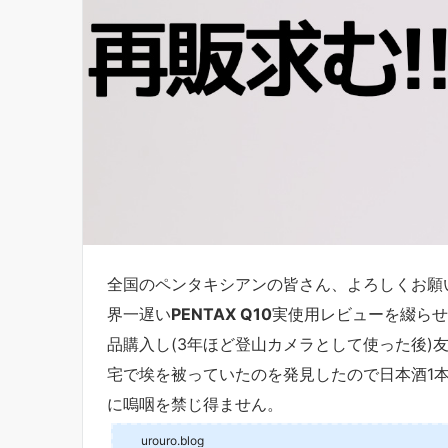
全国のペンタキシアンの皆さん、よろしくお願い
界一遅い
PENTAX Q10
実使用レビューを綴らせ
品購入し(3年ほど登山カメラとして使った後)
宅で埃を被っていたのを発見したので日本酒1
に嗚咽を禁じ得ません。
urouro.blog