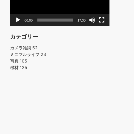
ヤ
ー
00:00
17:30
カテゴリー
カメラ雑談
52
ミニマルライフ
23
写真
105
機材
125