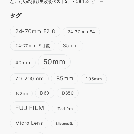
ないための撮影失敗談ベスト5。
- 58,153 ビュー
タグ
24-70mm F2.8
24-70mm F4
35mm
24-70mm F可変
50mm
40mm
85mm
70-200mm
105mm
D60
D850
400mm
FUJIFILM
iPad Pro
Micro Lens
NikomatEL