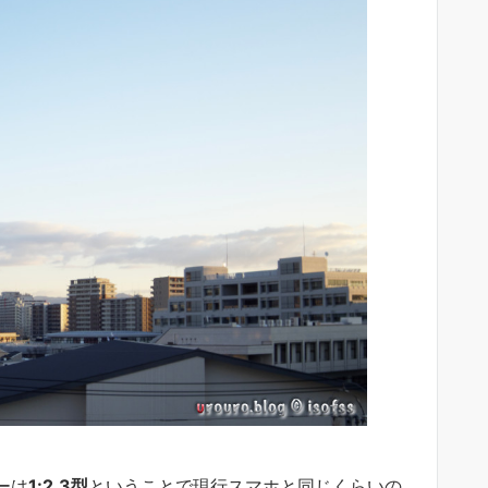
ーは
1:2.3型
ということで現行スマホと同じくらいの