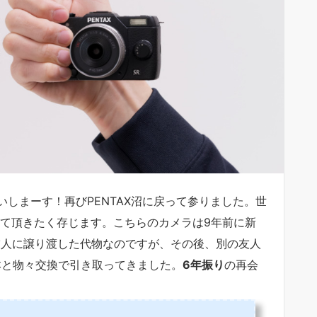
しまーす！再びPENTAX沼に戻って参りました。世
て頂きたく存じます。こちらのカメラは9年前に新
友人に譲り渡した代物なのですが、その後、別の友人
本と物々交換で引き取ってきました。
6年振り
の再会