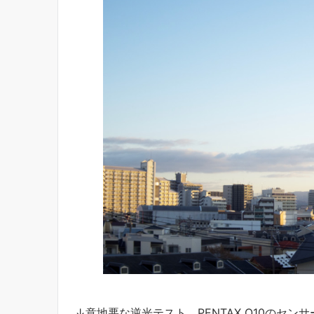
↓意地悪な逆光テスト。PENTAX Q10のセンサ