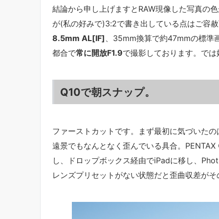
結論から申し上げますとRAW現像した写真の色
が(私の好みで)3:2で書き出している点はご容
8.5mm AL[IF]
、35mm換算で約47mmの標
都合で
常に開放F1.9
で撮影しております。では
Q10で朝スナップ。
ファーストカットです。まず最初に気づいたの
遠景でもなんとなく歪んでいる具合。PENTAX 
し、ドロップボックス経由でiPadに移し、Phot
レンズプリセットがない状態だと歪曲収差がそ