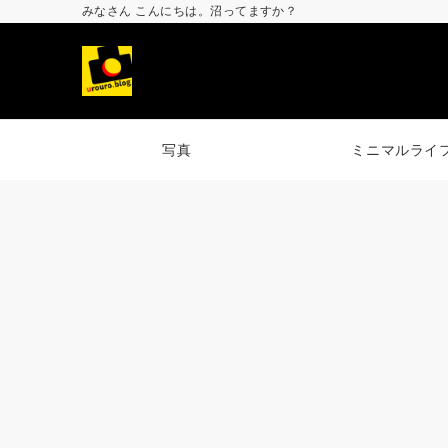
みなさん こんにちは。沼ってますか？
写真
ミニマルライ