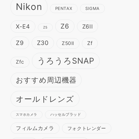
Nikon
PENTAX
SIGMA
Z6
X-E4
Z6II
Z5
Z9
Z30
Zf
Z50II
うろうろSNAP
Zfc
おすすめ周辺機器
オールドレンズ
ハッセルブラッド
スマホカメラ
フィルムカメラ
フォクトレンダー