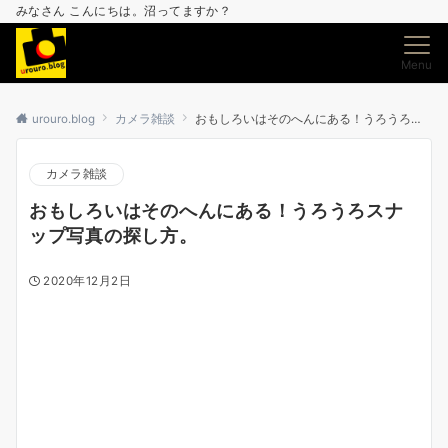
みなさん こんにちは。沼ってますか？
Menu
urouro.blog
カメラ雑談
おもしろいはそのへんにある！うろうろスナップ写真の探し方。
カメラ雑談
おもしろいはそのへんにある！うろうろスナ
ップ写真の探し方。
2020年12月2日