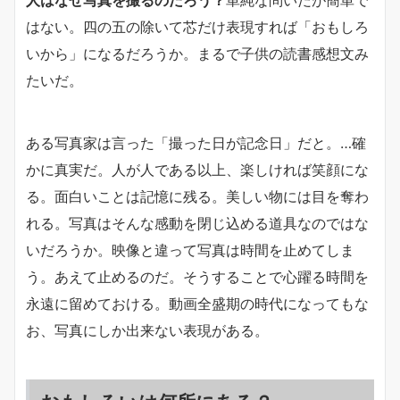
人はなぜ写真を撮るのだろう？
単純な問いだが簡単で
はない。四の五の除いて芯だけ表現すれば「おもしろ
いから」になるだろうか。まるで子供の読書感想文み
たいだ。
ある写真家は言った「撮った日が記念日」だと。…確
かに真実だ。人が人である以上、楽しければ笑顔にな
る。面白いことは記憶に残る。美しい物には目を奪わ
れる。写真はそんな感動を閉じ込める道具なのではな
いだろうか。映像と違って写真は時間を止めてしま
う。あえて止めるのだ。そうすることで心躍る時間を
永遠に留めておける。動画全盛期の時代になってもな
お、写真にしか出来ない表現がある。