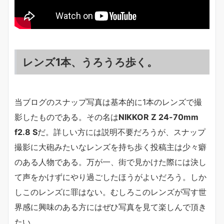
レンズ1本、うろうろ歩く。
当ブログのスナップ写真は基本的に1本のレンズで撮
影したものである。その名は
NIKKOR Z 24-70mm
f2.8 S
だ。詳しい方には説明不要だろうが、スナップ
撮影に大砲みたいなレンズを持ち歩く投稿主は少々癖
のある人物である。万が一、街で見かけた際には決し
て声をかけずにやり過ごしたほうがよいだろう。しか
しこのレンズに罪はない。むしろこのレンズが写す世
界感に興味のある方にはぜひ写真を見て楽しんで頂き
たい。