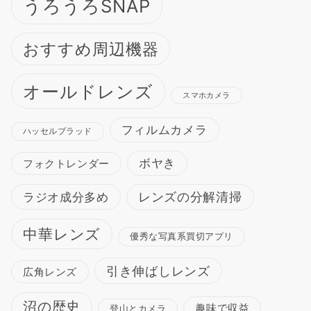
うろうろSNAP
おすすめ周辺機器
オールドレンズ
スマホカメラ
フィルムカメラ
ハッセルブラッド
ボヤき
フォクトレンダー
ラジオ成分多め
レンズの分解清掃
中華レンズ
優秀な写真系買切アプリ
引き伸ばしレンズ
広角レンズ
沼の歴史
趣味で収益
登山とカメラ