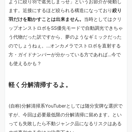
ように絞り羽で遮光しまっせ」というお節介が発動し
ます。近接にするほど絞られる構造になっており
絞り
羽だけを動かすことは出来ません。
当時としてはクリ
ップオンストロボをSS優先モードで自動調光できちゃ
う代物だった訳ですから、夢のようなギミックだった
のでしょうねぇ。…オンカメラでストロボを直射する
方・ガイドナンバーが分かっている方であれば…今で
も使えるかも？
軽く分解清掃するよ。
(自称)分解清掃系YouTuberとしては随分安牌な選択で
すが、今回は必要最低限の分解清掃に留めます。とい
っても失敗したら不動ジャンク品になるリスクはある