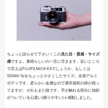
ちょっと語らせて下さい！この
見た目・質感・サイズ
感
ですよ。素晴らしいの一言に尽きます。近いところ
で言えばFUJIFILMのX-E4でしょうか。もしくは
SIGMA fpをちょっと小さくしたサイズ。全身アルミ
ボディです。柔らかい金属なので通常損耗の跡が残っ
てますが、それもまた味です。手が触れる部分に傾斜
がついている心遣い(握りやすい)↓感動しました。