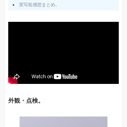
実写前感想まとめ。
外観・点検。