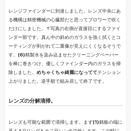
レンジファインダーに到達しました。レンズ中央にあ
る機構は精密機械の心臓部だと思ってブロワーで吹く
だけにしました。↑写真の右側が直接目にするファイ
ンダー部です。真ん中の斜めのガラスを強く拭くとコ
ーティングが剥がれて二重像が見えにくくなるそうで
す。
(6)
精製水を染み込ませたクリーニングペーパー
を棒に巻きつけ、優しくファインダー内のガラスを掃
除しました。
めちゃくちゃ綺麗になってて
テンション
上がりました。逆手順で組み戻して終了です。
レンズの分解清掃。
レンズも可能な範囲で清掃します。まず
(1)
銘板の端に
見えるOリングをカニ目レンチで外します。この時に