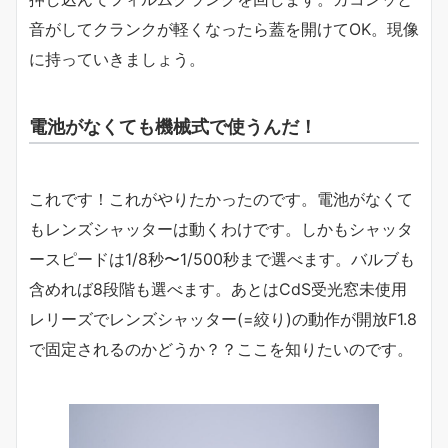
音がしてクランクが軽くなったら蓋を開けてOK。現像
に持っていきましょう。
電池がなくても機械式で使うんだ！
これです！これがやりたかったのです。電池がなくて
もレンズシャッターは動くわけです。しかもシャッタ
ースピードは1/8秒〜1/500秒まで選べます。バルブも
含めれば8段階も選べます。あとはCdS受光窓未使用
レリーズでレンズシャッター(=絞り)の動作が開放F1.8
で固定されるのかどうか？？ここを知りたいのです。