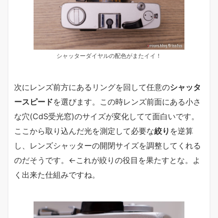
シャッターダイヤルの配色がまたイイ！
次にレンズ前方にあるリングを回して任意の
シャッタ
ースピード
を選びます。この時レンズ前面にある小さ
な穴(CdS受光窓)のサイズが変化してて面白いです。
ここから取り込んだ光を測定して必要な
絞り
を逆算
し、レンズシャッターの開閉サイズを調整してくれる
のだそうです。←これが絞りの役目を果たすとな。よ
く出来た仕組みですね。