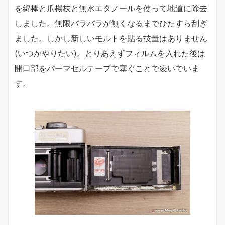
を綿棒と爪楊枝と無水エタノールを使って地道に除去
しました。無限パラパラが無くなるまでひたすら刮ぎ
ました。しかし新しいモルトを貼る技量はありません
(いつかやりたい)。とりあえずフィルムを入れた後は
開口部をパーマセルテープで塞ぐことで凌いでいま
す。