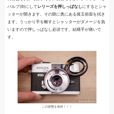
バルブ(B)にして
レリーズを押しっぱなし
にするとシャ
ッターが開きます。その隙に奥にある後玉前面を拭き
ます。うっかり手を離すとシャッターがダメージを負
いますので押しっぱなし必須です。結構手が痛いで
す。
この状態を保持！！！