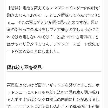
【悲報】電池を変えてもレンジファインダー内の針が
動きません！あちゃー、どこか断線してるんですかね
ぇ…。↑この写真でふと疑問に思ったのですが、黒い
蓋の部分って金属片無しで大丈夫なのでしょうか？こ
れでは通電しないのでは？…と思いつつも電気のこと
はサッパリ分かりません。シャッタースピード優先モ
ードを諦めることにしました。
隠れ絞り羽を発見！
実用性はないけど面白いギミックを見つけました。ホ
ットシューにストロボを差し込むと隠れ絞り羽が現れ
るんです！実はシンクロ接点の内側にピンがありまし
て、ここにストロボを差し込むことで機械的に羽が迫