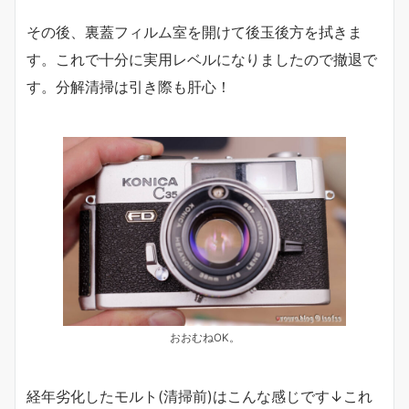
その後、裏蓋フィルム室を開けて後玉後方を拭きま
す。これで十分に実用レベルになりましたので撤退で
す。分解清掃は引き際も肝心！
おおむねOK。
経年劣化したモルト(清掃前)はこんな感じです↓これ