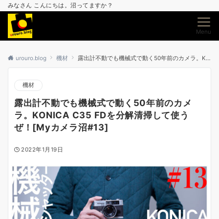
みなさん こんにちは。沼ってますか？
Menu
urouro.blog
機材
露出計不動でも機械式で動く50年前のカメラ。KONICA C35 FDを分解清掃して使うぜ！[Myカメラ沼#13]
機材
露出計不動でも機械式で動く50年前のカメ
ラ。KONICA C35 FDを分解清掃して使う
ぜ！[Myカメラ沼#13]
2022年1月19日