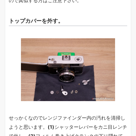
ので真似する方はご注意下さい。
トップカバーを外す。
せっかくなのでレンジファインダー内の汚れを清掃し
ようと思います。
(1)
シャッターレバーをカニ目レンチ
で外し、
(2)
フィルム巻き上げクランクの下に隠れて