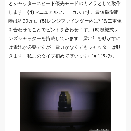
とシャッタースピード優先モードのカメラとして動作
します。
(4)
マニュアルフォーカスです。最短撮影距
離は約90cm。
(5)
レンジファインダー内に写る二重像
を合わせることでピントを合わせます。
(6)
機械式レ
ンズシャッターを搭載しています！露出計を動かすに
は電池が必要ですが、電力がなくてもシャッターは動
きます。私このタイプ初めて使います( ´∀｀)ﾜｸﾜｸ。