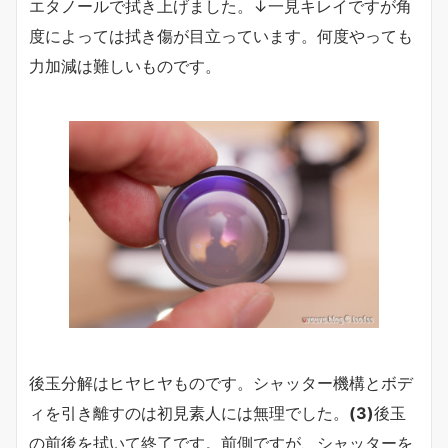
エタノールで拭き上げました。↓一見キレイですが角
度によっては拭き傷が目立っています。何度やっても
力加減は難しいものです。
後玉分解はヒヤヒヤものです。シャッター機構とボデ
ィを引き離すのは初見素人には無理でした。
(3)
後玉
の前後を拭いて終了です。前側ですが、シャッターを