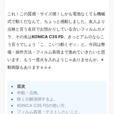
これ！この質感・サイズ感！しかも電池なくても機械
式で動くだなんて、ちょっと感動しました。友人より
点検と言う名目でお預かりしている古いフィルムカメ
ラ、その名は
KONICA C35 FD
。きっとアムロならこ
う言うでしょう「こ、こいつ動くぞッ」と。今回は整
備・操作方法・フィルム装填まで進めていきたいと思
います。もう一度火を入れようじゃありませんか。※
動画版もあります↓↓↓
目次
外観・点検。
軽く分解清掃するよ。
KONICA C35 FDの使い方。
フィルム装填・テストしたいこと。