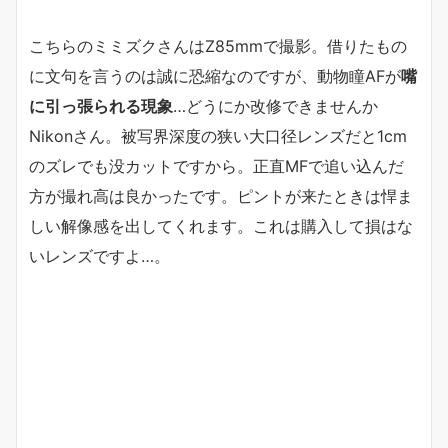
こちらのミミズクさんはZ85mmで撮影。借りたもの
に文句を言うのは誠に恐縮なのですが、動物瞳AFが
嘴
に引っ張られる現象
…どうにか改修できませんか
Nikonさん。被写界深度の狭い大口径レンズだと1cm
のズレでも没カットですから。正直MFで追い込んだ
方が撮れ高は良かったです。ピントが来たときは悍ま
しい解像感を出してくれます。これは購入して損はな
いレンズですよ…。