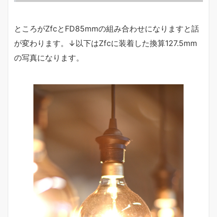
ところがZfcとFD85mmの組み合わせになりますと話
が変わります。↓以下はZfcに装着した換算127.5mm
の写真になります。