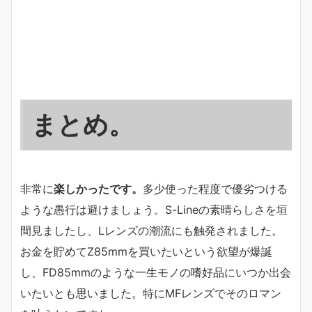
まとめ。
非常に
楽しかったです。
多少使った程度で優劣つける
ような愚行は避けましょう。S-Lineの素晴らしさを垣
間見ましたし、Lレンズの潮流にも触発されました。
お金を貯めてZ85mmを買いたいという欲望が爆誕
し、FD85mmのような一生モノの嗜好品にいつか出会
いたいとも思いました。特にMFレンズでそのロマン