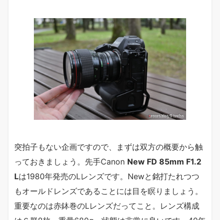
突拍子もない企画ですので、まずは双方の概要から触
っておきましょう。先手Canon
New FD 85mm F1.2
L
は1980年発売のLレンズです。Newと銘打たれつつ
もオールドレンズであることには目を瞑りましょう。
重要なのは赤鉢巻のLレンズだってこと。レンズ構成