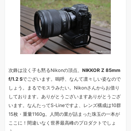
次鋒は泣く子も黙るNikonの頂点、
NIKKOR Z 85mm
f/1.2 S
でございます。嗚呼、なんて凛々しい姿なので
しょう。まるでモスラみたい。Nikonさんからお借り
しております。ありがとうございますありがとうござ
います。なんたってS-Lineですよ、レンズ構成は10群
15枚・重量1160g。人間の業が詰まった珠玉の一本が
ここに！間違いなく世界最高峰のプロダクトでしょ