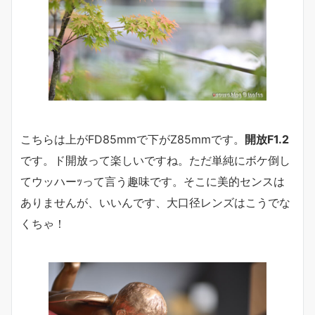
こちらは上がFD85mmで下がZ85mmです。
開放F1.2
です。ド開放って楽しいですね。ただ単純にボケ倒し
てウッハーｯって言う趣味です。そこに美的センスは
ありませんが、いいんです、大口径レンズはこうでな
くちゃ！