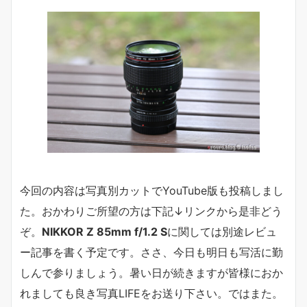
今回の内容は写真別カットでYouTube版も投稿しまし
た。おかわりご所望の方は下記↓リンクから是非どう
ぞ。
NIKKOR Z 85mm f/1.2 S
に関しては別途レビュ
ー記事を書く予定です。ささ、今日も明日も写活に勤
しんで参りましょう。暑い日が続きますが皆様におか
れましても良き写真LIFEをお送り下さい。ではまた。