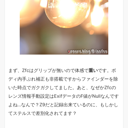
まず、Zfcはグリップが無いので体感で
重い
です。ボ
ディ内手ぶれ補正も非搭載ですからファインダーを除
いた時点でガクガクしてました。あと、なぜかZfcの
レンズ情報手動設定はExifデータのF値がNullなんです
よね…なんで？Z9だと記録出来ているのに、もしかし
てステルスで差別化されてます？