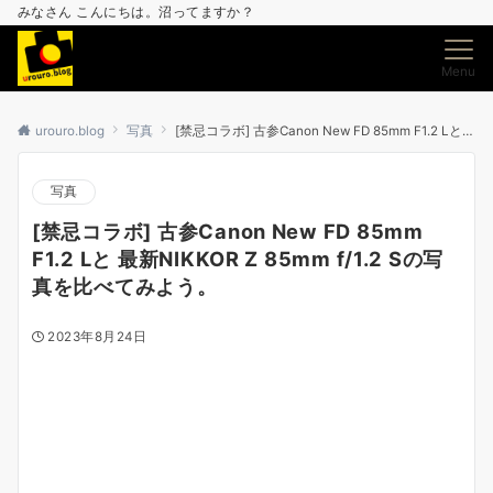
みなさん こんにちは。沼ってますか？
Menu
urouro.blog
写真
[禁忌コラボ] 古参Canon New FD 85mm F1.2 Lと 最新NIKKOR Z 85mm f/1.2 Sの写真を比べてみよう。
写真
[禁忌コラボ] 古参Canon New FD 85mm
F1.2 Lと 最新NIKKOR Z 85mm f/1.2 Sの写
真を比べてみよう。
2023年8月24日