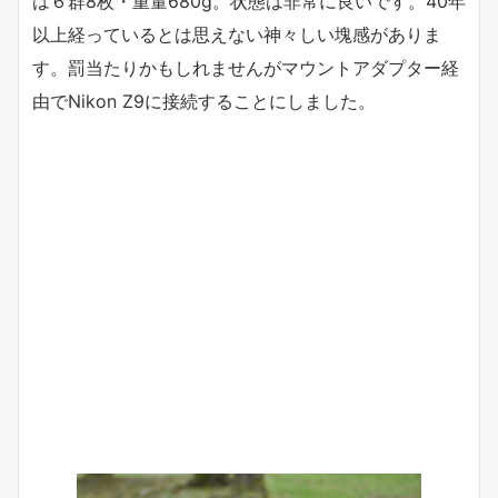
は６群8枚・重量680g。状態は非常に良いです。40年
以上経っているとは思えない神々しい塊感がありま
す。罰当たりかもしれませんがマウントアダプター経
由でNikon Z9に接続することにしました。