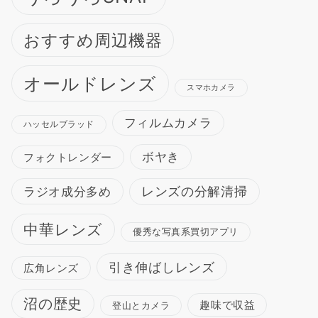
おすすめ周辺機器
オールドレンズ
スマホカメラ
フィルムカメラ
ハッセルブラッド
ボヤき
フォクトレンダー
ラジオ成分多め
レンズの分解清掃
中華レンズ
優秀な写真系買切アプリ
引き伸ばしレンズ
広角レンズ
沼の歴史
趣味で収益
登山とカメラ