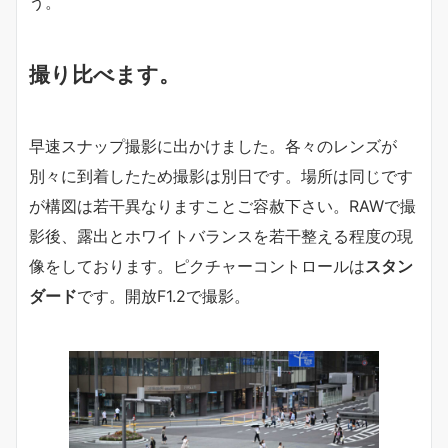
う。
撮り比べます。
早速スナップ撮影に出かけました。各々のレンズが
別々に到着したため撮影は別日です。場所は同じです
が構図は若干異なりますことご容赦下さい。RAWで撮
影後、露出とホワイトバランスを若干整える程度の現
像をしております。ピクチャーコントロールは
スタン
ダード
です。開放F1.2で撮影。