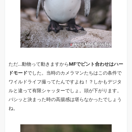
ただ…動物って動きますから
MFでピント合わせはハー
ドモード
でした。当時のカメラマンたちはこの条件で
ワイルドライフ撮ってたんですよね！？しかもデジタ
ルと違って有限シャッターでしょ。頭が下がります。
バシッと決まった時の高揚感は堪らなかったでしょう
ね。