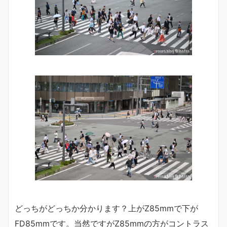
どっちがどっちか分かります？上がZ85mmで下が
FD85mmです。当然ですがZ85mmの方がコントラス