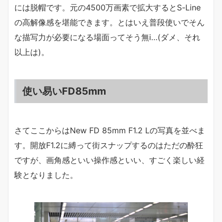
には脱帽です。元の4500万画素で拡大するとS-Line
の高解像感を堪能できます。とはいえ普段使いでそん
な描写力が必要になる場面ってそう無i…(ダメ、それ
以上は)。
使い易いFD85mm
さてここからはNew FD 85mm F1.2 Lの写真を並べま
す。開放F1.2に縛って街スナップするのはただの酔狂
ですが、画角感といい操作感といい、すごく楽しい経
験となりました。