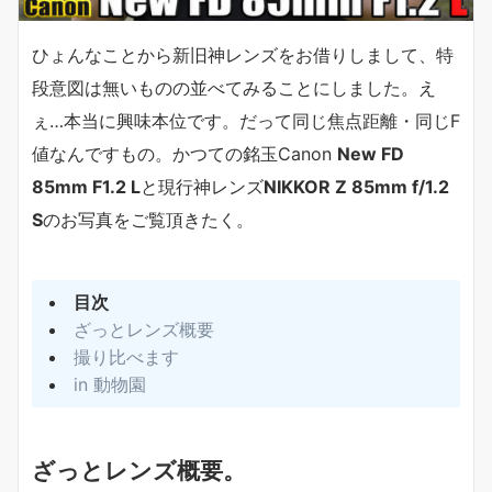
ひょんなことから新旧神レンズをお借りしまして、特
段意図は無いものの並べてみることにしました。え
ぇ…本当に興味本位です。だって同じ焦点距離・同じF
値なんですもの。かつての銘玉Canon
New FD
85mm F1.2 L
と現行神レンズ
NIKKOR Z 85mm f/1.2
S
のお写真をご覧頂きたく。
目次
ざっとレンズ概要
撮り比べます
in 動物園
ざっとレンズ概要。