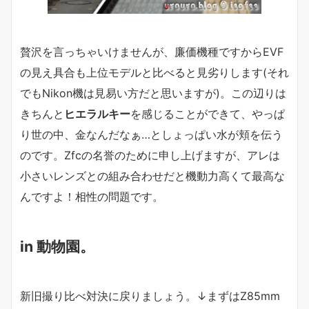
贅沢を言っちゃいけませんが、廉価機種ですからEVF
の見え具合も上位モデルと比べると見劣りします(それ
でもNikon機は見易い方だと思いますが)。この辺りは
きちんと
ヒエラルキー
を感じることができて、やっぱ
り世の中、金なんだなぁ…としょっぱい水が頬を伝う
のです。Zfcの名誉のために申し上げますが、アレは
小さいレンズとの組み合わせだと機動力高くて最高な
んですよ！相性の問題です。
in 動物園。
新旧撮り比べ対決に戻りましょう。↓まずはZ85mm