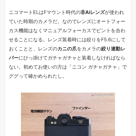
ニコマートELはFマウント時代の
非Aiレンズ
が使われ
ていた時期のカメラだ。なのでレンズにオートフォー
カス機能はなくマニュアルフォーカスでピントを合わ
せることになる。レンズ装着時には絞りをF5.6にして
おくことと、レンズの
カニの爪
をカメラの
絞り連動レ
バー
にひっ掛けてガチャガチャと装着しなければなら
ない。初めてお使いの方は「ニコン ガチャガチャ」で
ググって確かめられたし。