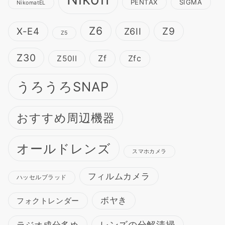
PENTAX
SIGMA
NikomatEL
Z6
Z9
X-E4
Z6II
Z5
Z30
Zf
Z50II
Zfc
うろうろSNAP
おすすめ周辺機器
オールドレンズ
スマホカメラ
フィルムカメラ
ハッセルブラッド
ボヤき
フォクトレンダー
ラジオ成分多め
レンズの分解清掃