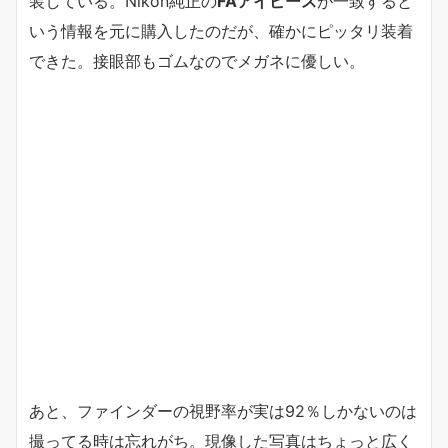
装している。Nikon純正の
FAアイピース
が一致すると
いう情報を元に購入したのだが、確かにピッタリ装着
できた。接眼部もゴムなのでメガネに優しい。
あと、ファインダーの視野率が実は92％しかないのは
撮ってる時は忘れがち。現像した写真はちょっと広く