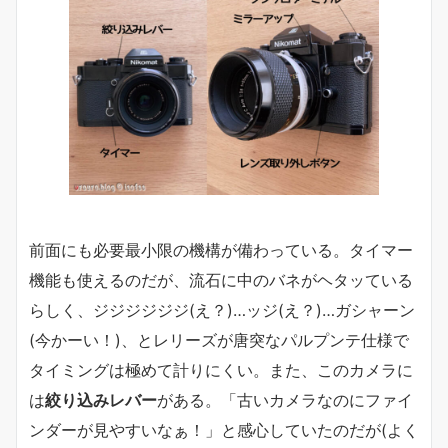
前面にも必要最小限の機構が備わっている。タイマー
機能も使えるのだが、流石に中のバネがヘタッている
らしく、ジジジジジジ(え？)…ッジ(え？)…ガシャーン
(今かーい！)、とレリーズが唐突なパルプンテ仕様で
タイミングは極めて計りにくい。また、このカメラに
は
絞り込みレバー
がある。「古いカメラなのにファイ
ンダーが見やすいなぁ！」と感心していたのだが(よく