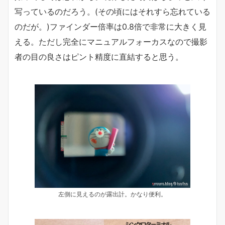
写っているのだろう。(その頃にはそれすら忘れている
のだが。)ファインダー倍率は0.8倍で非常に大きく見
える。ただし完全にマニュアルフォーカスなので撮影
者の目の良さはピント精度に直結すると思う。
左側に見えるのが露出計。かなり便利。