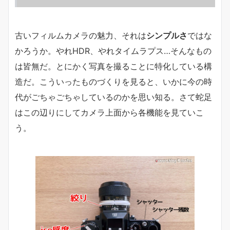
古いフィルムカメラの魅力、それは
シンプルさ
ではな
かろうか。やれHDR、やれタイムラプス…そんなもの
は皆無だ。とにかく写真を撮ることに特化している構
造だ。こういったものづくりを見ると、いかに今の時
代がごちゃごちゃしているのかを思い知る。さて蛇足
はこの辺りにしてカメラ上面から各機能を見ていこ
う。