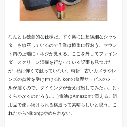
なんとも独創的な仕様だ。すぐ奥には超繊細なシャッ
ターも鎮座しているので作業は慎重に行おう。マウン
ト内の上端に＋ネジが見える。ここを外してファイン
ダースクリーン清掃を行なっている記事も見つけた
が…私は怖くて触っていない。時折、古いカメラやレ
ンズの点検を受け付けるNikonの修理サービスのメー
ルが届くので、タイミングが合えば出してみたい。(い
くらかかるのだろう…。)電池はAmazonで買える。汎
用品で使い続けられる構造って素晴らしいと思う。こ
れだからNikonはやめられない。