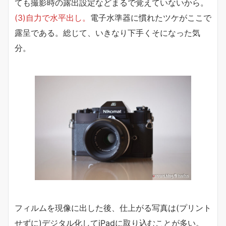
ても撮影時の露出設定などまるで覚えていないから。
(3)自力で水平出し。
電子水準器に慣れたツケがここで
露呈である。総じて、いきなり下手くそになった気
分。
フィルムを現像に出した後、仕上がる写真は(プリント
せずに)デジタル化してiPadに取り込むことが多い。