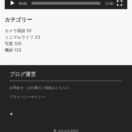
00:00
17:30
カテゴリー
カメラ雑談
52
ミニマルライフ
23
写真
105
機材
125
ブログ運営
お問合せ・お仕事のご依頼はこちら↓
プライバシーポリシー
Twitter
© urouro.blog