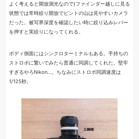
よく考えると開放測光なので)ファインダー越しに見る
状態では常時絞り開放でピントの山は見やすいカメラ
だった。被写界深度を確認したい時に絞り込みレバー
を押すと実絞りになってくれる。
ボディ側面にはシンクロターミナルもある。手持ちの
ストロボに繋いでみたら普通に同調してくれた。堅牢
すぎるやろNikon…。ちなみにストロボ同調速度は
1/125秒。