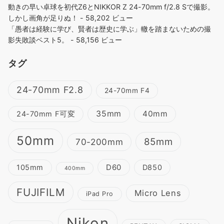
動きの早い卓球を初代Z6とNIKKOR Z 24-70mm f/2.8 Sで撮影。
しかし画角が足りぬ！
- 58,202 ビュー
「愚者は経験に学び、賢者は歴史に学ぶ」轍を踏まないための撮
影失敗談ベスト5。
- 58,156 ビュー
タグ
24-70mm F2.8
24-70mm F4
35mm
40mm
24-70mm F可変
50mm
85mm
70-200mm
D60
105mm
D850
400mm
FUJIFILM
Micro Lens
iPad Pro
Nikon